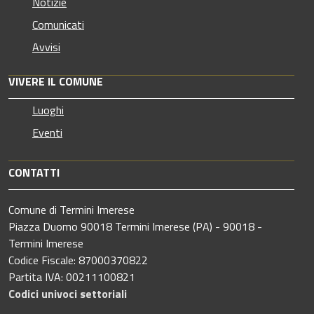
Notizie
Comunicati
Avvisi
VIVERE IL COMUNE
Luoghi
Eventi
CONTATTI
Comune di Termini Imerese
Piazza Duomo 90018 Termini Imerese (PA) - 90018 -
Termini Imerese
Codice Fiscale: 87000370822
Partita IVA: 00211100821
Codici univoci settoriali