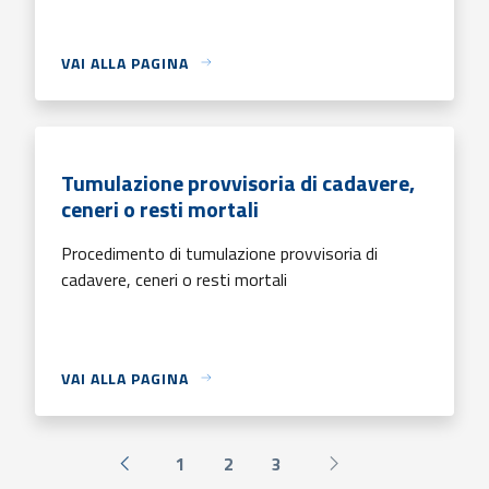
VAI ALLA PAGINA
Tumulazione provvisoria di cadavere,
ceneri o resti mortali
Procedimento di tumulazione provvisoria di
cadavere, ceneri o resti mortali
VAI ALLA PAGINA
1
2
3
« Precedente
Successiva »