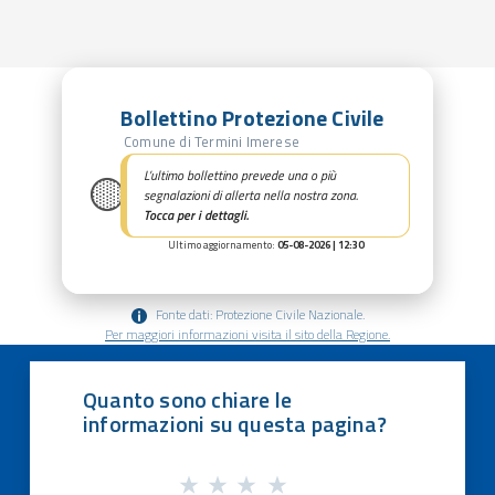
Bollettino Protezione Civile
Comune di Termini Imerese
🟡
L’ultimo bollettino prevede una o più
segnalazioni di allerta nella nostra zona.
Tocca per i dettagli.
Ultimo aggiornamento:
05-08-2026 | 12:30
Fonte dati: Protezione Civile Nazionale.
Per maggiori informazioni visita il sito della Regione.
Quanto sono chiare le
informazioni su questa pagina?