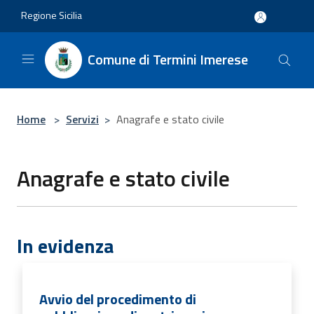
Salta al contenuto principale
Regione Sicilia
Comune di Termini Imerese
Home
>
Servizi
>
Anagrafe e stato civile
Anagrafe e stato civile
In evidenza
Avvio del procedimento di