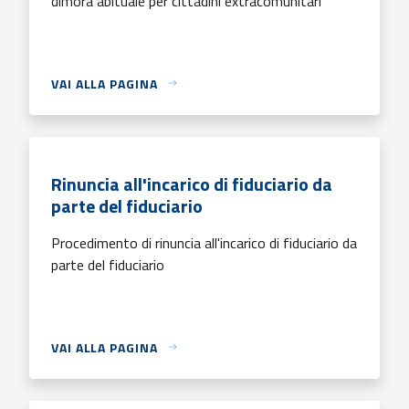
dimora abituale per cittadini extracomunitari
VAI ALLA PAGINA
Rinuncia all'incarico di fiduciario da
parte del fiduciario
Procedimento di rinuncia all'incarico di fiduciario da
parte del fiduciario
VAI ALLA PAGINA