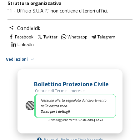
Struttura organizzativa
"1 - Ufficio S.U.A.P." non contiene ulteriori uffici.
Condividi:
Facebook
Twitter
Whatsapp
Telegram
LinkedIn
Vedi azioni
Bollettino Protezione Civile
Comune di Termini Imerese
🟢
Nessuna allerta segnalata dal dipartimento
nella nostra zona.
Tocca per i dettagli.
Ultimo aggiornamento:
07-08-2026 | 12:23
Fonte dati: Protezione Civile Nazionale.