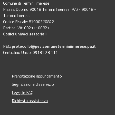
Comune di Termini Imerese
Piazza Duomo 90018 Termini Imerese (PA) - 90018 -
Termini Imerese
Codice Fiscale: 87000370822
Partita IVA: 00211100821
Codici univoci settoriali
PEC:
protocollo@pec.comuneterminiimerese.pa.it
Centralino Unico: 09181 28 111
Prenotazione appuntamento
Segnalazione disservizio
Leggi le FAQ
Richiesta assistenza