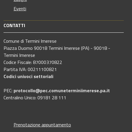
Eventi
CONTATTI
Comune di Termini Imerese
Piazza Duomo 90018 Termini Imerese (PA) - 90018 -
Termini Imerese
Codice Fiscale: 87000370822
Partita IVA: 00211100821
Codici univoci settoriali
PEC:
protocollo@pec.comuneterminiimerese.pa.it
Centralino Unico: 09181 28 111
Prenotazione appuntamento