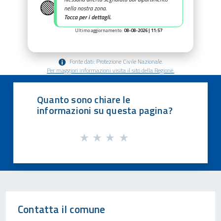
🟢
nella nostra zona.
Tocca per i dettagli.
Ultimo aggiornamento:
08-08-2026 | 11:57
Fonte dati: Protezione Civile Nazionale.
Per maggiori informazioni visita il sito della Regione.
Quanto sono chiare le
informazioni su questa pagina?
Contatta il comune