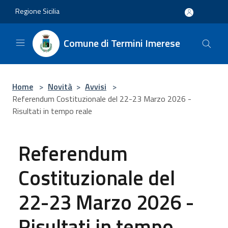
Salta al contenuto principale
Regione Sicilia
Comune di Termini Imerese
Home
>
Novità
>
Avvisi
>
Referendum Costituzionale del 22-23 Marzo 2026 -
Risultati in tempo reale
Referendum
Costituzionale del
22-23 Marzo 2026 -
Risultati in tempo