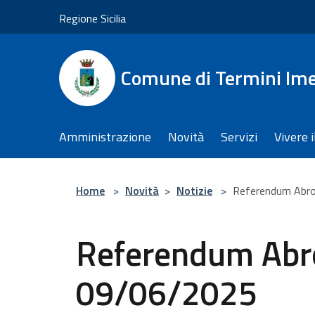
Salta al contenuto principale
Regione Sicilia
Comune di Termini Im
Amministrazione
Novità
Servizi
Vivere 
Home
>
Novità
>
Notizie
>
Referendum Abro
Referendum Abro
09/06/2025