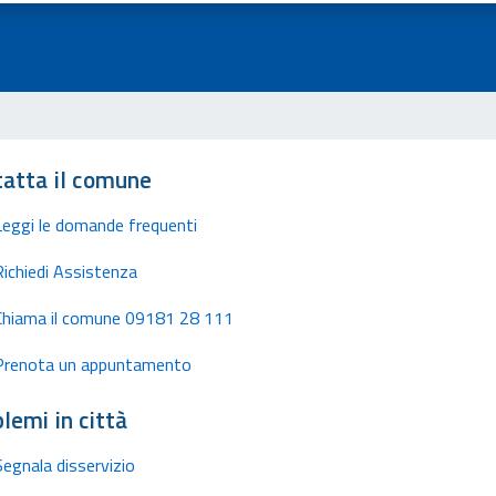
atta il comune
Leggi le domande frequenti
Richiedi Assistenza
Chiama il comune 09181 28 111
Prenota un appuntamento
lemi in città
Segnala disservizio