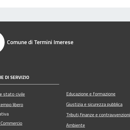
Comune di Termini Imerese
E DI SERVIZIO
Educazione e formazione
 stato civile
Giustizia e sicurezza pubblica
tempo libero
ativa
Tributi,finanze e contravvenzioni
e Commercio
Ambiente