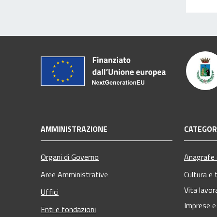
AMMINISTRAZIONE
CATEGORI
Organi di Governo
Anagrafe e
Aree Amministrative
Cultura e 
Vita lavor
Uffici
Imprese 
Enti e fondazioni