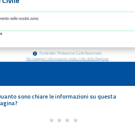
 Civile
mento nella nostra zona.
34
Fonte dati: Protezione Civile Nazionale.
Per maggiori informazioni visita il sito della Regione.
uanto sono chiare le informazioni su questa
agina?