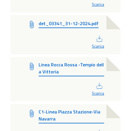
Scarica
det_03341_31-12-2024.pdf
PDF
Scarica
Linea Rocca Rossa -Tempio dell
a Vittoria
PDF
Scarica
C1-Linea Piazza Stazione-Via
Navarra
PDF