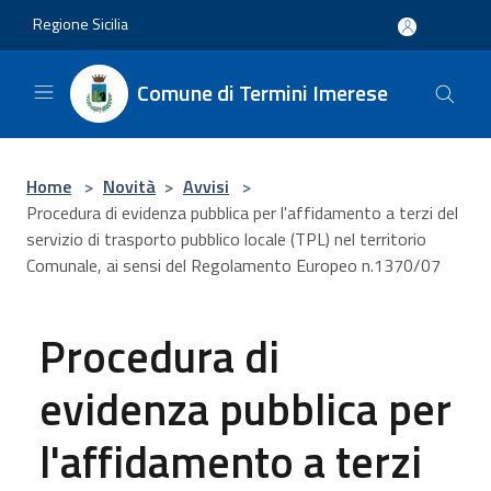
Salta al contenuto principale
Regione Sicilia
Comune di Termini Imerese
Home
>
Novità
>
Avvisi
>
Procedura di evidenza pubblica per l'affidamento a terzi del
servizio di trasporto pubblico locale (TPL) nel territorio
Comunale, ai sensi del Regolamento Europeo n.1370/07
Procedura di
evidenza pubblica per
l'affidamento a terzi