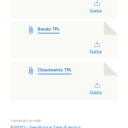
PDF
Scarica
Bando TPL
PDF
Scarica
Chiarimento TPL
PDF
Scarica
Contenuti correlati
AVVISO - Sepoltura in fase di revoca.