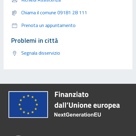
Chiama il comune 09181 28 111
Prenota un appuntamento
Problemi in città
Segnala disservizio