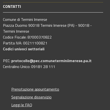
CONTATTI
Comune di Termini Imerese
Piazza Duomo 90018 Termini Imerese (PA) - 90018 -
Termini Imerese
Codice Fiscale: 87000370822
Partita IVA: 00211100821
Codici univoci settoriali
PEC:
protocollo@pec.comuneterminiimerese.pa.it
Centralino Unico: 09181 28 111
Prenotazione appuntamento
Segnalazione disservizio
Leggi le FAQ