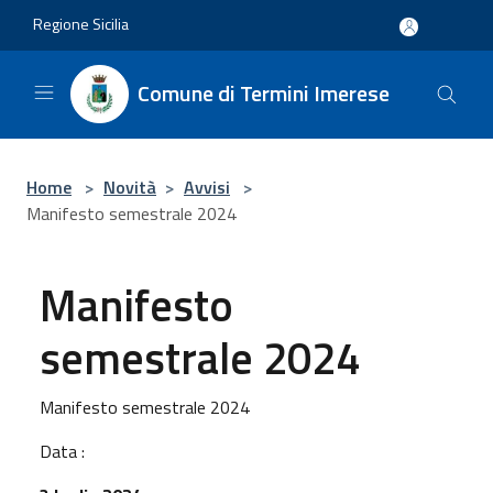
Salta al contenuto principale
Regione Sicilia
Comune di Termini Imerese
Home
>
Novità
>
Avvisi
>
Manifesto semestrale 2024
Manifesto
semestrale 2024
Manifesto semestrale 2024
Data :