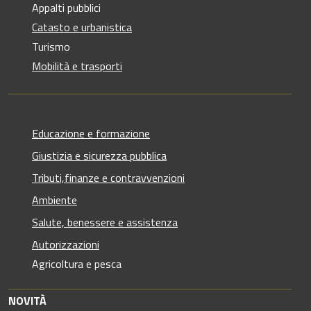
Appalti pubblici
Catasto e urbanistica
Turismo
Mobilità e trasporti
Educazione e formazione
Giustizia e sicurezza pubblica
Tributi,finanze e contravvenzioni
Ambiente
Salute, benessere e assistenza
Autorizzazioni
Agricoltura e pesca
NOVITÀ