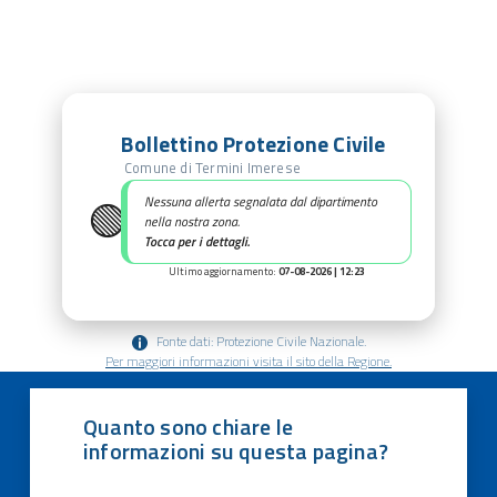
Bollettino Protezione Civile
Comune di Termini Imerese
🟢
Nessuna allerta segnalata dal dipartimento
nella nostra zona.
Tocca per i dettagli.
Ultimo aggiornamento:
07-08-2026 | 12:23
Fonte dati: Protezione Civile Nazionale.
Per maggiori informazioni visita il sito della Regione.
Quanto sono chiare le
informazioni su questa pagina?