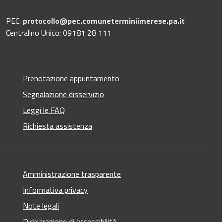
PEC:
protocollo@pec.comuneterminiimerese.pa.it
Centralino Unico: 09181 28 111
Prenotazione appuntamento
Segnalazione disservizio
Leggi le FAQ
Richiesta assistenza
Amministrazione trasparente
Informativa privacy
Note legali
Dichiarazione di accessibilità