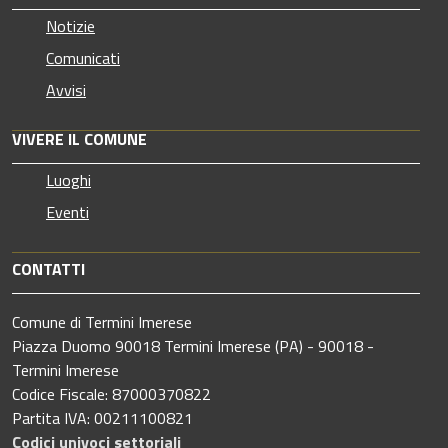
Notizie
Comunicati
Avvisi
VIVERE IL COMUNE
Luoghi
Eventi
CONTATTI
Comune di Termini Imerese
Piazza Duomo 90018 Termini Imerese (PA) - 90018 -
Termini Imerese
Codice Fiscale: 87000370822
Partita IVA: 00211100821
Codici univoci settoriali