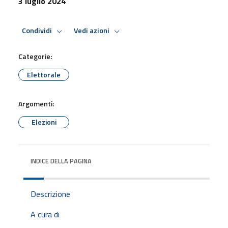
3 luglio 2024
Condividi
Vedi azioni
Categorie:
Elettorale
Argomenti:
Elezioni
INDICE DELLA PAGINA
Descrizione
A cura di