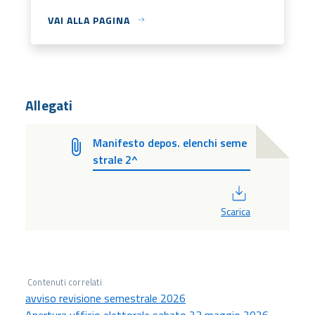
VAI ALLA PAGINA
Allegati
Manifesto depos. elenchi seme
strale 2^
PDF
Scarica
Contenuti correlati
avviso revisione semestrale 2026
Apertura ufficio elettorale sabato 23 maggio 2026