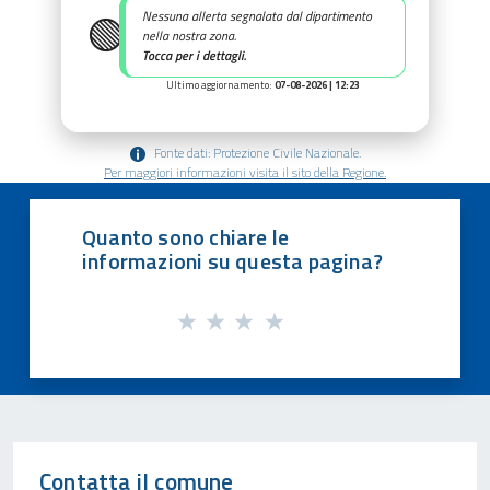
🟢
Nessuna allerta segnalata dal dipartimento
nella nostra zona.
Tocca per i dettagli.
Ultimo aggiornamento:
07-08-2026 | 12:23
Fonte dati: Protezione Civile Nazionale.
Per maggiori informazioni visita il sito della Regione.
Quanto sono chiare le
informazioni su questa pagina?
Contatta il comune