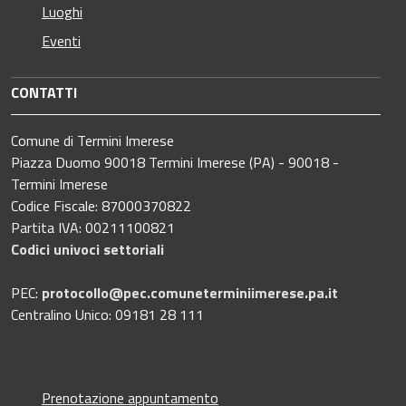
Luoghi
Eventi
CONTATTI
Comune di Termini Imerese
Piazza Duomo 90018 Termini Imerese (PA) - 90018 -
Termini Imerese
Codice Fiscale: 87000370822
Partita IVA: 00211100821
Codici univoci settoriali
PEC:
protocollo@pec.comuneterminiimerese.pa.it
Centralino Unico: 09181 28 111
Prenotazione appuntamento