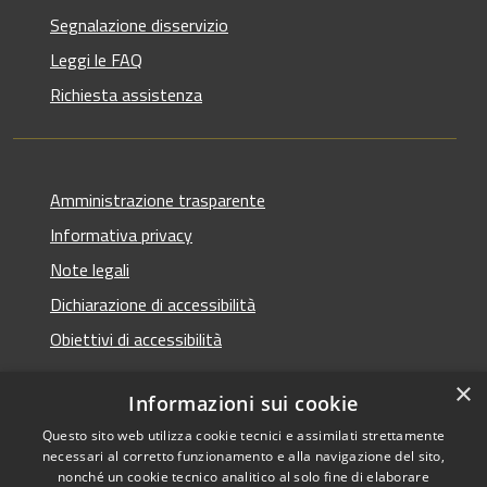
Segnalazione disservizio
Leggi le FAQ
Richiesta assistenza
Amministrazione trasparente
Informativa privacy
Note legali
Dichiarazione di accessibilità
Obiettivi di accessibilità
×
Informazioni sui cookie
Questo sito web utilizza cookie tecnici e assimilati strettamente
RSS
Copyright © 2026 • Comune di
necessari al corretto funzionamento e alla navigazione del sito,
Accessibilità
Termini Imerese • Powered
nonché un cookie tecnico analitico al solo fine di elaborare