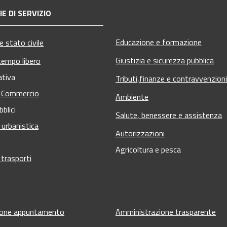
E DI SERVIZIO
Educazione e formazione
 stato civile
Giustizia e sicurezza pubblica
tempo libero
ativa
Tributi,finanze e contravvenzioni
e Commercio
Ambiente
bblici
Salute, benessere e assistenza
 urbanistica
Autorizzazioni
Agricoltura e pesca
 trasporti
ione appuntamento
Amministrazione trasparente