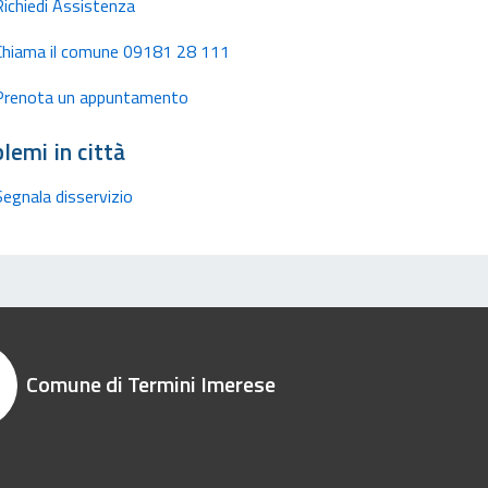
Richiedi Assistenza
Chiama il comune 09181 28 111
Prenota un appuntamento
lemi in città
Segnala disservizio
Comune di Termini Imerese