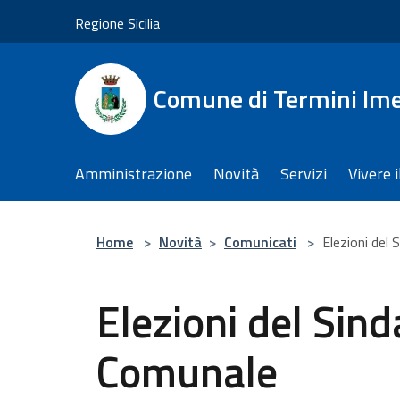
Salta al contenuto principale
Regione Sicilia
Comune di Termini Im
Amministrazione
Novità
Servizi
Vivere 
Home
>
Novità
>
Comunicati
>
Elezioni del 
Elezioni del Sind
Comunale