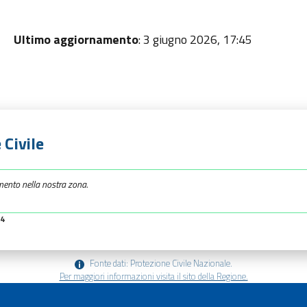
Ultimo aggiornamento
: 3 giugno 2026, 17:45
 Civile
mento nella nostra zona.
34
Fonte dati: Protezione Civile Nazionale.
Per maggiori informazioni visita il sito della Regione.