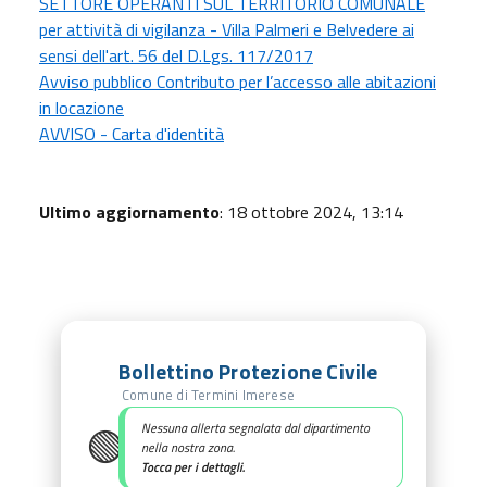
SETTORE OPERANTI SUL TERRITORIO COMUNALE
per attività di vigilanza - Villa Palmeri e Belvedere ai
sensi dell'art. 56 del D.Lgs. 117/2017
Avviso pubblico Contributo per l’accesso alle abitazioni
in locazione
AVVISO - Carta d'identità
Ultimo aggiornamento
: 18 ottobre 2024, 13:14
Bollettino Protezione Civile
Comune di Termini Imerese
🟢
Nessuna allerta segnalata dal dipartimento
nella nostra zona.
Tocca per i dettagli.