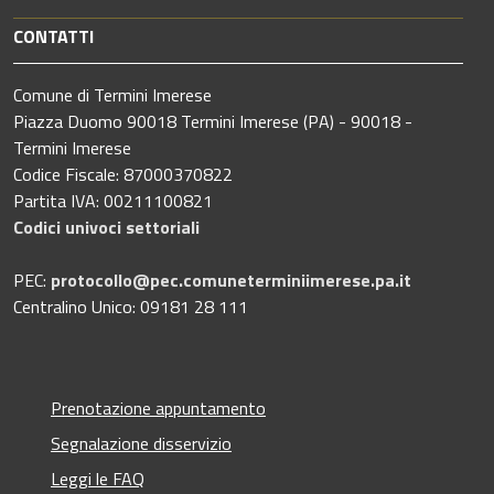
CONTATTI
Comune di Termini Imerese
Piazza Duomo 90018 Termini Imerese (PA) - 90018 -
Termini Imerese
Codice Fiscale: 87000370822
Partita IVA: 00211100821
Codici univoci settoriali
PEC:
protocollo@pec.comuneterminiimerese.pa.it
Centralino Unico: 09181 28 111
Prenotazione appuntamento
Segnalazione disservizio
Leggi le FAQ