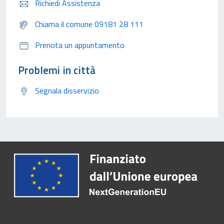
Richiedi Assistenza
Chiama il comune 09181 28 111
Prenota un appuntamento
Problemi in città
Segnala disservizio