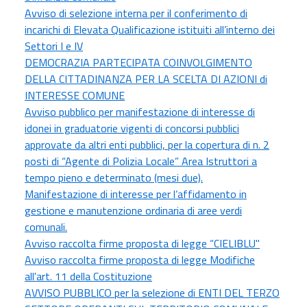
Avviso di selezione interna per il conferimento di
incarichi di Elevata Qualificazione istituiti all’interno dei
Settori I e IV
DEMOCRAZIA PARTECIPATA COINVOLGIMENTO
DELLA CITTADINANZA PER LA SCELTA DI AZIONI di
INTERESSE COMUNE
Avviso pubblico per manifestazione di interesse di
idonei in graduatorie vigenti di concorsi pubblici
approvate da altri enti pubblici, per la copertura di n. 2
posti di “Agente di Polizia Locale” Area Istruttori a
tempo pieno e determinato (mesi due).
Manifestazione di interesse per l’affidamento in
gestione e manutenzione ordinaria di aree verdi
comunali.
Avviso raccolta firme proposta di legge “CIELIBLU"
Avviso raccolta firme proposta di legge Modifiche
all'art. 11 della Costituzione
AVVISO PUBBLICO per la selezione di ENTI DEL TERZO