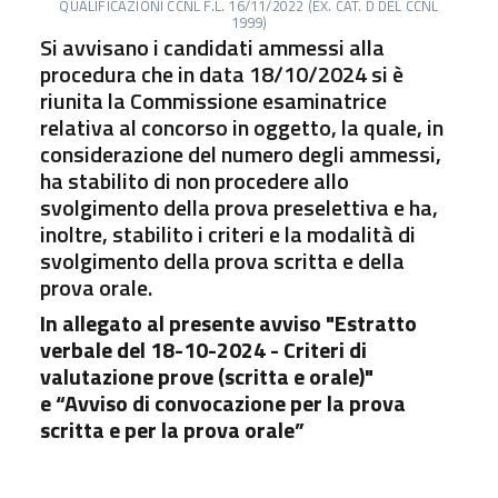
QUALIFICAZIONI CCNL F.L. 16/11/2022 (EX. CAT. D DEL CCNL
1999)
Si avvisano i candidati ammessi alla
procedura che in data 18/10/2024 si è
riunita la Commissione esaminatrice
relativa al concorso in oggetto, la quale, in
considerazione del numero degli ammessi,
ha stabilito di non procedere allo
svolgimento della prova preselettiva e ha,
inoltre, stabilito i criteri e la modalità di
svolgimento della prova scritta e della
prova orale.
In allegato al presente avviso "Estratto
verbale del 18-10-2024 - Criteri di
valutazione prove (scritta e orale)"
e “Avviso di convocazione per la prova
scritta e per la prova orale”