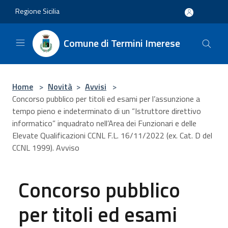
Salta al contenuto principale
Regione Sicilia
Comune di Termini Imerese
Home
>
Novità
>
Avvisi
>
Concorso pubblico per titoli ed esami per l’assunzione a
tempo pieno e indeterminato di un “Istruttore direttivo
informatico” inquadrato nell’Area dei Funzionari e delle
Elevate Qualificazioni CCNL F.L. 16/11/2022 (ex. Cat. D del
CCNL 1999). Avviso
Concorso pubblico
per titoli ed esami