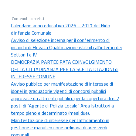
Contenuti correlati
Calendario anno educativo 2026 – 2027 del Nido
d’infanzia Comunale
Avviso di selezione interna per il conferimento di
incarichi di Elevata Qualificazione istituiti all’interno dei
Settori I e IV
DEMOCRAZIA PARTECIPATA COINVOLGIMENTO
DELLA CITTADINANZA PER LA SCELTA DI AZIONI di
INTERESSE COMUNE
Avviso pubblico per manifestazione di interesse di
idonei in graduatorie vigenti di concorsi pubblici
approvate da altri enti pubblici, per la copertura di n. 2
posti di “Agente di Polizia Locale” Area Istruttori a
tempo pieno e determinato (mesi due).
Manifestazione di interesse per l’affidamento in
gestione e manutenzione ordinaria di aree verdi
comunali.