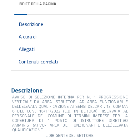
INDICE DELLA PAGINA
Descrizione
A cura di
Allegati
Contenuti correlati
Descrizione
AVVISO DI SELEZIONE INTERNA PER N. 1 PROGRESSIONE
VERTICALE DA AREA ISTRUTTORI AD AREA FUNZIONARI E
DELL’ELEVATA QUALIFICAZIONE AI SENSI DELL’ART. 13, COMMA
6 DEL CCNL 16/11/2022 (C.D. IN DEROGA) RISERVATA AL
PERSONALE DEL COMUNE DI TERMINI IMERESE PER LA
COPERTURA DI 1 POSTO DI ISTRUTTORE DIRETTIVO
AMMINISTRATIVO- AREA DEI FUNZIONARI E DELL’ELEVATA
QUALIFICAZIONE -
IL DIRIGENTE DEL SETTORE I