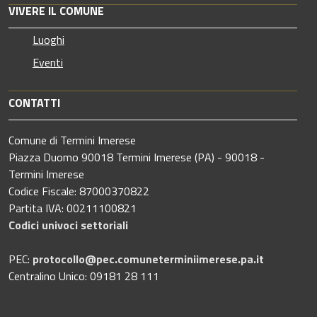
VIVERE IL COMUNE
Luoghi
Eventi
CONTATTI
Comune di Termini Imerese
Piazza Duomo 90018 Termini Imerese (PA) - 90018 -
Termini Imerese
Codice Fiscale: 87000370822
Partita IVA: 00211100821
Codici univoci settoriali
PEC:
protocollo@pec.comuneterminiimerese.pa.it
Centralino Unico: 09181 28 111