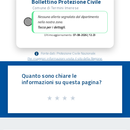
Bollettino Protezione Civile
Comune di Termini Imerese
🟢
Nessuna allerta segnalata dal dipartimento
nella nostra zona.
Tocca per i dettagli.
Ultimo aggiornamento:
07-08-2026 | 12:23
Fonte dati: Protezione Civile Nazionale.
Per maggiori informazioni visita il sito della Regione.
Quanto sono chiare le
informazioni su questa pagina?