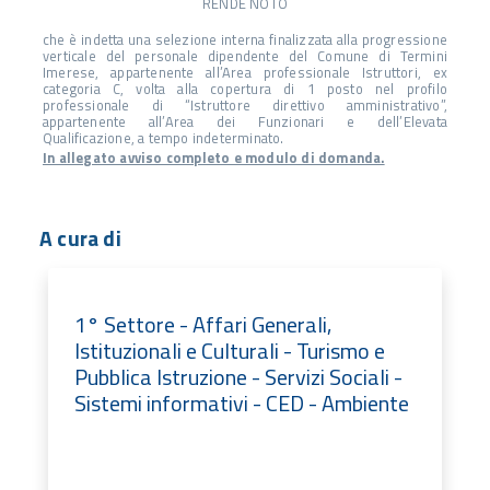
RENDE NOTO
che è indetta una selezione interna finalizzata alla progressione
verticale del personale dipendente del Comune di Termini
Imerese, appartenente all’Area professionale Istruttori, ex
categoria C, volta alla copertura di 1 posto nel profilo
professionale di “Istruttore direttivo amministrativo”,
appartenente all’Area dei Funzionari e dell’Elevata
Qualificazione, a tempo indeterminato.
In allegato avviso completo e modulo di domanda.
A cura di
1° Settore - Affari Generali,
Istituzionali e Culturali - Turismo e
Pubblica Istruzione - Servizi Sociali -
Sistemi informativi - CED - Ambiente