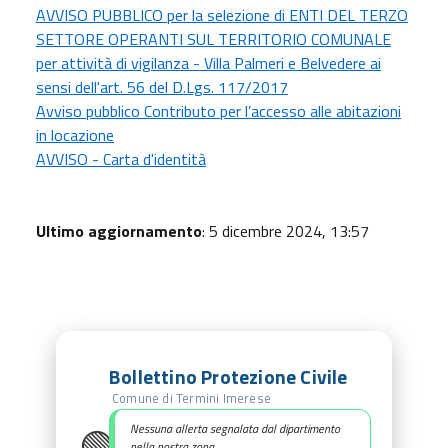
AVVISO PUBBLICO per la selezione di ENTI DEL TERZO
SETTORE OPERANTI SUL TERRITORIO COMUNALE
per attività di vigilanza - Villa Palmeri e Belvedere ai
sensi dell'art. 56 del D.Lgs. 117/2017
Avviso pubblico Contributo per l’accesso alle abitazioni
in locazione
AVVISO - Carta d'identità
Ultimo aggiornamento
: 5 dicembre 2024, 13:57
Bollettino Protezione Civile
Comune di Termini Imerese
🟢
Nessuna allerta segnalata dal dipartimento
nella nostra zona.