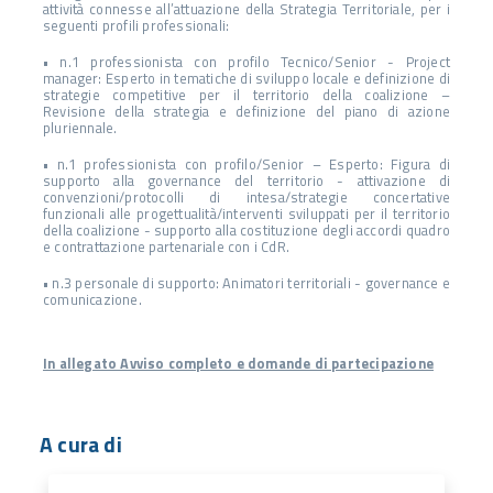
attività connesse all’attuazione della Strategia Territoriale, per i
seguenti profili professionali:
• n.1 professionista con profilo Tecnico/Senior - Project
manager: Esperto in tematiche di sviluppo locale e definizione di
strategie competitive per il territorio della coalizione –
Revisione della strategia e definizione del piano di azione
pluriennale.
• n.1 professionista con profilo/Senior – Esperto: Figura di
supporto alla governance del territorio - attivazione di
convenzioni/protocolli di intesa/strategie concertative
funzionali alle progettualità/interventi sviluppati per il territorio
della coalizione - supporto alla costituzione degli accordi quadro
e contrattazione partenariale con i CdR.
• n.3 personale di supporto: Animatori territoriali - governance e
comunicazione.
In allegato Avviso completo e domande di partecipazione
A cura di