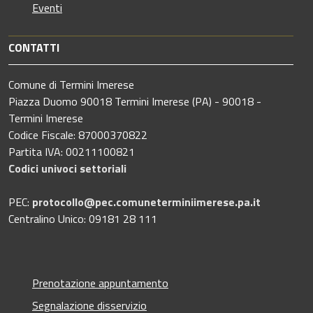
Eventi
CONTATTI
Comune di Termini Imerese
Piazza Duomo 90018 Termini Imerese (PA) - 90018 -
Termini Imerese
Codice Fiscale: 87000370822
Partita IVA: 00211100821
Codici univoci settoriali
PEC:
protocollo@pec.comuneterminiimerese.pa.it
Centralino Unico: 09181 28 111
Prenotazione appuntamento
Segnalazione disservizio