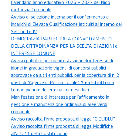
Calendario anno educativo 2026 – 2027 del Nido
d’infanzia Comunale
Avviso di selezione interna per il conferimento di
incarichi di Elevata Qualificazione istituiti all’interno dei
Settori I e IV
DEMOCRAZIA PARTECIPATA COINVOLGIMENTO
DELLA CITTADINANZA PER LA SCELTA DI AZIONI di
INTERESSE COMUNE
Avviso pubblico per manifestazione di interesse di
idonei in graduatorie vigenti di concorsi pubblici
approvate da altri enti pubblici, per la copertura di n. 2
posti di “Agente di Polizia Locale” Area Istruttori a
tempo pieno e determinato (mesi due).
Manifestazione di interesse per l’affidamento in
gestione e manutenzione ordinaria di aree verdi
comunali.
Avviso raccolta firme proposta di legge “CIELIBLU"
Avviso raccolta firme proposta di legge Modifiche
all'art. 11 della Costituzione