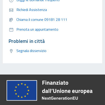
Richiedi Assistenza
Chiama il comune 09181 28 111
Prenota un appuntamento
Problemi in città
Segnala disservizio