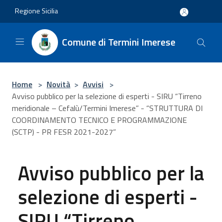
Salta al contenuto principale
Regione Sicilia
Comune di Termini Imerese
Home
>
Novità
>
Avvisi
>
Avviso pubblico per la selezione di esperti - SIRU “Tirreno
meridionale – Cefalù/Termini Imerese” - “STRUTTURA DI
COORDINAMENTO TECNICO E PROGRAMMAZIONE
(SCTP) - PR FESR 2021-2027”
Avviso pubblico per la
selezione di esperti -
SIRU “Tirreno