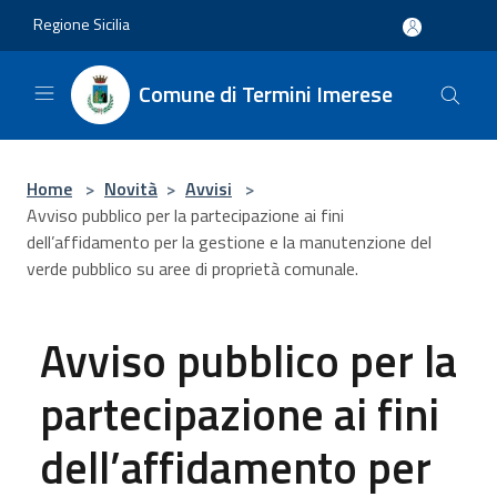
Salta al contenuto principale
Regione Sicilia
Comune di Termini Imerese
Home
>
Novità
>
Avvisi
>
Avviso pubblico per la partecipazione ai fini
dell’affidamento per la gestione e la manutenzione del
verde pubblico su aree di proprietà comunale.
Avviso pubblico per la
partecipazione ai fini
dell’affidamento per