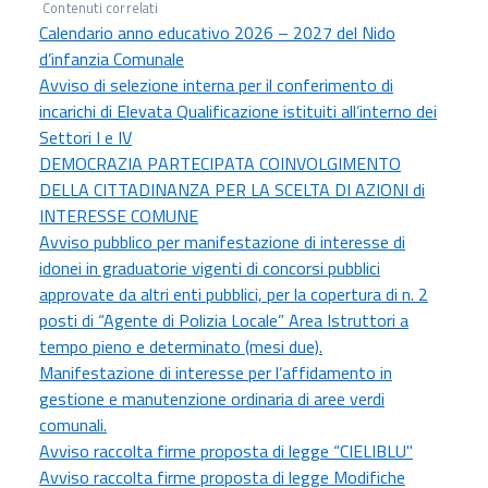
Contenuti correlati
Calendario anno educativo 2026 – 2027 del Nido
d’infanzia Comunale
Avviso di selezione interna per il conferimento di
incarichi di Elevata Qualificazione istituiti all’interno dei
Settori I e IV
DEMOCRAZIA PARTECIPATA COINVOLGIMENTO
DELLA CITTADINANZA PER LA SCELTA DI AZIONI di
INTERESSE COMUNE
Avviso pubblico per manifestazione di interesse di
idonei in graduatorie vigenti di concorsi pubblici
approvate da altri enti pubblici, per la copertura di n. 2
posti di “Agente di Polizia Locale” Area Istruttori a
tempo pieno e determinato (mesi due).
Manifestazione di interesse per l’affidamento in
gestione e manutenzione ordinaria di aree verdi
comunali.
Avviso raccolta firme proposta di legge “CIELIBLU"
Avviso raccolta firme proposta di legge Modifiche