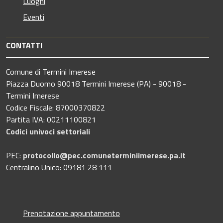
Luoghi
Eventi
CONTATTI
Comune di Termini Imerese
Piazza Duomo 90018 Termini Imerese (PA) - 90018 -
Termini Imerese
Codice Fiscale: 87000370822
Partita IVA: 00211100821
Codici univoci settoriali
PEC:
protocollo@pec.comuneterminiimerese.pa.it
Centralino Unico: 09181 28 111
Prenotazione appuntamento