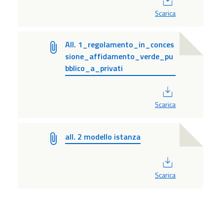
Scarica
All. 1_regolamento_in_conces
sione_affidamento_verde_pu
bblico_a_privati
PDF
Scarica
all. 2 modello istanza
PDF
Scarica