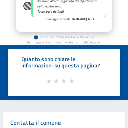
🟢
Nessuna allerta segnalata dal dipartimento
nella nostra zona.
Tocca per i dettagli.
Ultimo aggiornamento:
06-08-2026 | 12:34
Fonte dati: Protezione Civile Nazionale.
Per maggiori informazioni visita il sito della Regione.
Quanto sono chiare le
informazioni su questa pagina?
Contatta il comune