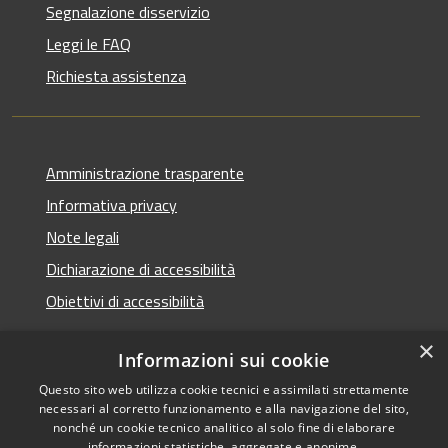
Segnalazione disservizio
Leggi le FAQ
Richiesta assistenza
Amministrazione trasparente
Informativa privacy
Note legali
Dichiarazione di accessibilità
Obiettivi di accessibilità
×
Informazioni sui cookie
Questo sito web utilizza cookie tecnici e assimilati strettamente
RSS
Copyright © 2026 • Comune di
necessari al corretto funzionamento e alla navigazione del sito,
Accessibilità
Termini Imerese • Powered
nonché un cookie tecnico analitico al solo fine di elaborare
informazioni statistiche, aggregate e anonime.