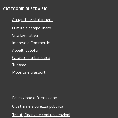
CATEGORIE DI SERVIZIO
Anagrafe e stato civile
Cultura e tempo libero
Vita lavorativa
Imprese e Commercio
Appalti pubblici
Catasto e urbanistica
Turismo
Mobilità e trasporti
Educazione e formazione
Giustizia e sicurezza pubblica
Tributi,finanze e contravvenzioni