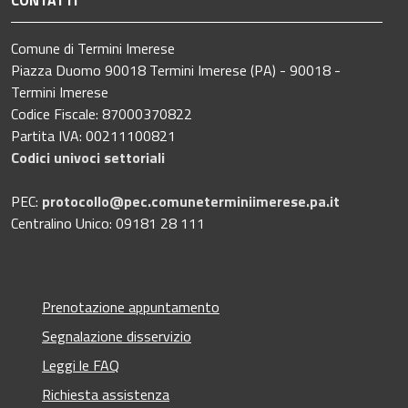
Comune di Termini Imerese
Piazza Duomo 90018 Termini Imerese (PA) - 90018 -
Termini Imerese
Codice Fiscale: 87000370822
Partita IVA: 00211100821
Codici univoci settoriali
PEC:
protocollo@pec.comuneterminiimerese.pa.it
Centralino Unico: 09181 28 111
Prenotazione appuntamento
Segnalazione disservizio
Leggi le FAQ
Richiesta assistenza