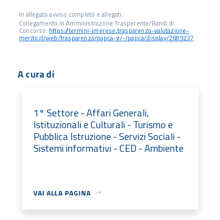
In allegato avviso completo e allegati.
Collegamento in Amministrazone Trasperente/Bandi di
Concorso:
https://termini-imerese.trasparenza-valutazione-
merito.it/web/trasparenza/papca-g/-/papca/display/2689237
A cura di
1° Settore - Affari Generali,
Istituzionali e Culturali - Turismo e
Pubblica Istruzione - Servizi Sociali -
Sistemi informativi - CED - Ambiente
VAI ALLA PAGINA