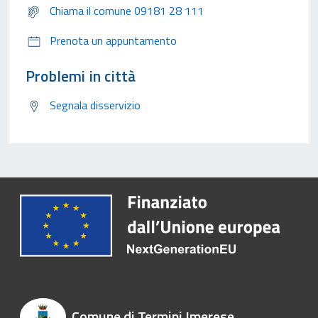
Chiama il comune 09181 28 111
Prenota un appuntamento
Problemi in città
Segnala disservizio
Comune di Termini Imerese