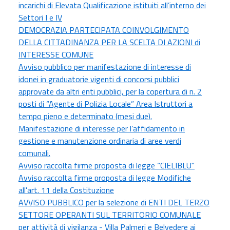
incarichi di Elevata Qualificazione istituiti all’interno dei
Settori I e IV
DEMOCRAZIA PARTECIPATA COINVOLGIMENTO
DELLA CITTADINANZA PER LA SCELTA DI AZIONI di
INTERESSE COMUNE
Avviso pubblico per manifestazione di interesse di
idonei in graduatorie vigenti di concorsi pubblici
approvate da altri enti pubblici, per la copertura di n. 2
posti di “Agente di Polizia Locale” Area Istruttori a
tempo pieno e determinato (mesi due).
Manifestazione di interesse per l’affidamento in
gestione e manutenzione ordinaria di aree verdi
comunali.
Avviso raccolta firme proposta di legge “CIELIBLU"
Avviso raccolta firme proposta di legge Modifiche
all'art. 11 della Costituzione
AVVISO PUBBLICO per la selezione di ENTI DEL TERZO
SETTORE OPERANTI SUL TERRITORIO COMUNALE
per attività di vigilanza - Villa Palmeri e Belvedere ai