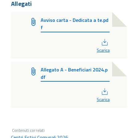
Allegati
Avviso carta - Dedicata a te.pd
f
PDF
Scarica
Allegato A - Beneficiari 2024.p
df
PDF
Scarica
Contenuti correlati
Centri Estivi Comunali 2026