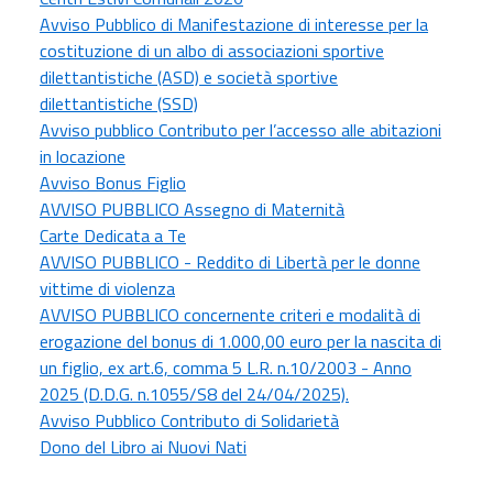
Avviso Pubblico di Manifestazione di interesse per la
costituzione di un albo di associazioni sportive
dilettantistiche (ASD) e società sportive
dilettantistiche (SSD)
Avviso pubblico Contributo per l’accesso alle abitazioni
in locazione
Avviso Bonus Figlio
AVVISO PUBBLICO Assegno di Maternità
Carte Dedicata a Te
AVVISO PUBBLICO - Reddito di Libertà per le donne
vittime di violenza
AVVISO PUBBLICO concernente criteri e modalità di
erogazione del bonus di 1.000,00 euro per la nascita di
un figlio, ex art.6, comma 5 L.R. n.10/2003 - Anno
2025 (D.D.G. n.1055/S8 del 24/04/2025).
Avviso Pubblico Contributo di Solidarietà
Dono del Libro ai Nuovi Nati