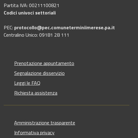
Partita IVA: 00211100821
Codici univoci settoriali
PEC:
protocollo@pec.comuneterminiimerese.pa.it
Centralino Unico: 09181 28 111
Prenotazione appuntamento
Segnalazione disservizio
Leggi le FAQ
Richiesta assistenza
Amministrazione trasparente
Informativa privacy