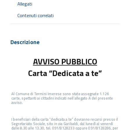
Allegati
Contenuti correlati
Descrizione
AVVISO PUBBLICO
Carta “Dedicata a te”
Al Comune di Termini Imerese sono state assegnate 1.126
carte, spettanti ai cittadini indicati nell’allegato A del presente
avviso.
I beneficiari della carta “dedicata a te” dovranno recarsi presso il
Segretariato Sociale, sito in via Garibaldi, dal lunedì al venerdì
dalle 8.30 alle 13.30, tel. 091/8128233 oppure 091/8128286, per