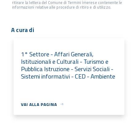
ritirare la lettera del Comune di Termini Imerese contenente le
informazioni relative alle procedure di ritiro e di utilizzo.
A cura di
1° Settore - Affari Generali,
Istituzionali e Culturali - Turismo e
Pubblica Istruzione - Servizi Sociali -
Sistemi informativi - CED - Ambiente
VAI ALLA PAGINA