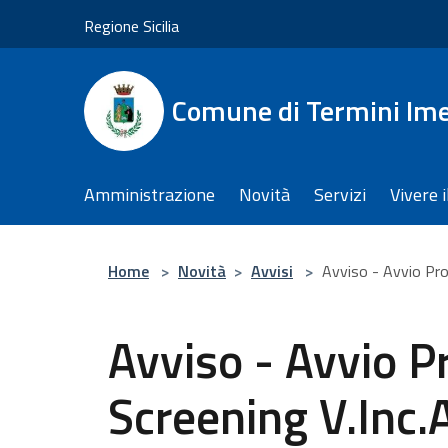
Salta al contenuto principale
Regione Sicilia
Comune di Termini Im
Amministrazione
Novità
Servizi
Vivere 
Home
>
Novità
>
Avvisi
>
Avviso - Avvio Pro
Avviso - Avvio P
Screening V.Inc.A