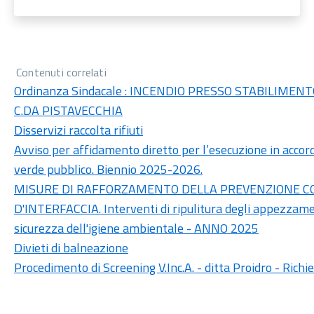
Contenuti correlati
Ordinanza Sindacale : INCENDIO PRESSO STABILIMEN
C.DA PISTAVECCHIA
Disservizi raccolta rifiuti
Avviso per affidamento diretto per l’esecuzione in accor
verde pubblico. Biennio 2025-2026.
MISURE DI RAFFORZAMENTO DELLA PREVENZIONE CON
D'INTERFACCIA. Interventi di ripulitura degli appezzamen
sicurezza dell'igiene ambientale - ANNO 2025
Divieti di balneazione
Procedimento di Screening V.Inc.A. - ditta Proidro - Richie