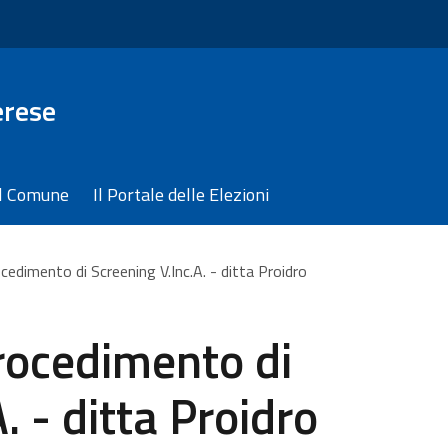
erese
il Comune
Il Portale delle Elezioni
cedimento di Screening V.Inc.A. - ditta Proidro
rocedimento di
. - ditta Proidro