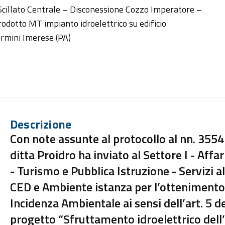
 Scillato Centrale – Disconessione Cozzo Imperatore –
odotto MT impianto idroelettrico su edificio
rmini Imerese (PA)
Descrizione
Con note assunte al protocollo al nn. 355
ditta Proidro ha inviato al Settore I - Affar
- Turismo e Pubblica Istruzione - Servizi a
CED e Ambiente istanza per l’ottenimento 
Incidenza Ambientale ai sensi dell’art. 5 del
progetto “Sfruttamento idroelettrico dell