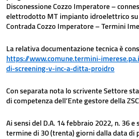
Disconessione Cozzo Imperatore – conness
elettrodotto MT impianto idroelettrico su e
Contrada Cozzo Imperatore – Termini Ime
La relativa documentazione tecnica è consu
https://www.comune.termini-imerese.pa.
di-screening-v-inc-a-ditta-proidro
Con separata nota lo scrivente Settore sta
di competenza dell’Ente gestore della ZS
Ai sensi del D.A. 14 febbraio 2022, n. 36 e s
termine di 30 (trenta) giorni dalla data di 