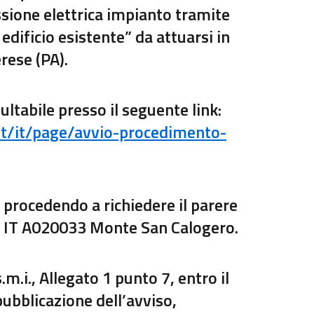
ione elettrica impianto tramite
dificio esistente” da attuarsi in
rese (PA).
ltabile presso il seguente link:
it/it/page/avvio-procedimento-
 procedendo a richiedere il parere
C IT A020033 Monte San Calogero.
.m.i., Allegato 1 punto 7, entro il
pubblicazione dell’avviso,