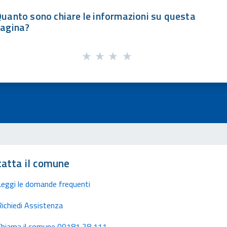
uanto sono chiare le informazioni su questa
agina?
atta il comune
Leggi le domande frequenti
Richiedi Assistenza
Chiama il comune 09181 28 111