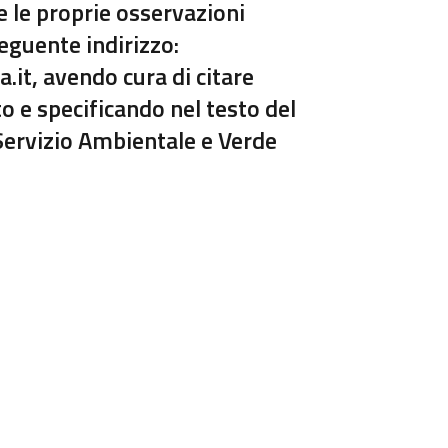
e le proprie osservazioni
eguente indirizzo:
t, avendo cura di citare
o e specificando nel testo del
Servizio Ambientale e Verde