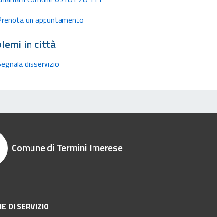
Prenota un appuntamento
lemi in città
Segnala disservizio
Comune di Termini Imerese
E DI SERVIZIO