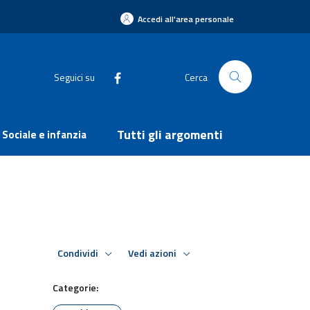
Accedi all'area personale
Seguici su
Cerca
Tutti gli argomenti
Sociale e infanzia
Condividi
Vedi azioni
Categorie: