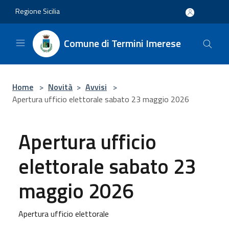
Salta al contenuto principale
Regione Sicilia
Comune di Termini Imerese
Home
>
Novità
>
Avvisi
>
Apertura ufficio elettorale sabato 23 maggio 2026
Apertura ufficio
elettorale sabato 23
maggio 2026
Apertura ufficio elettorale