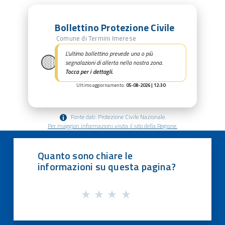
Bollettino Protezione Civile
Comune di Termini Imerese
🟡
L’ultimo bollettino prevede una o più
segnalazioni di allerta nella nostra zona.
Tocca per i dettagli.
Ultimo aggiornamento:
05-08-2026 | 12:30
Fonte dati: Protezione Civile Nazionale.
Per maggiori informazioni visita il sito della Regione.
Quanto sono chiare le
informazioni su questa pagina?