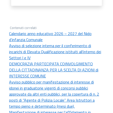
Contenuti correlati
Calendario anno educativo 2026 – 2027 del Nido
d’infanzia Comunale
Avviso di selezione interna per il conferimento di
incarichi di Elevata Qualificazione istituiti all’interno dei
Settori I e IV
DEMOCRAZIA PARTECIPATA COINVOLGIMENTO
DELLA CITTADINANZA PER LA SCELTA DI AZIONI di
INTERESSE COMUNE
Avviso pubblico per manifestazione di interesse di
idonei in graduatorie vigenti di concorsi pubblici
approvate da altri enti pubblici, per la copertura di n. 2
posti di “Agente di Polizia Locale” Area Istruttori a
tempo pieno e determinato (mesi due).
Manifestazione di interesse per l’affidamento in