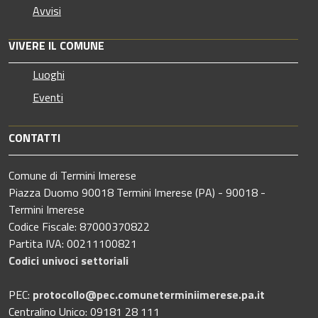
Avvisi
VIVERE IL COMUNE
Luoghi
Eventi
CONTATTI
Comune di Termini Imerese
Piazza Duomo 90018 Termini Imerese (PA) - 90018 -
Termini Imerese
Codice Fiscale: 87000370822
Partita IVA: 00211100821
Codici univoci settoriali
PEC:
protocollo@pec.comuneterminiimerese.pa.it
Centralino Unico: 09181 28 111