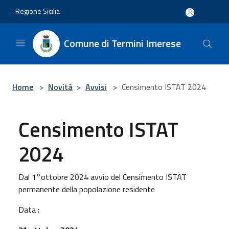
Salta al contenuto principale
Regione Sicilia
Comune di Termini Imerese
Home
>
Novità
>
Avvisi
>
Censimento ISTAT 2024
Censimento ISTAT
2024
Dal 1°ottobre 2024 avvio del Censimento ISTAT
permanente della popolazione residente
Data :