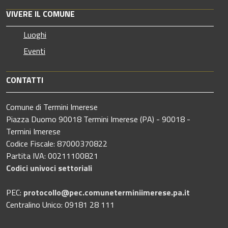
VIVERE IL COMUNE
Luoghi
Eventi
CONTATTI
Comune di Termini Imerese
Piazza Duomo 90018 Termini Imerese (PA) - 90018 -
Termini Imerese
Codice Fiscale: 87000370822
Partita IVA: 00211100821
Codici univoci settoriali
PEC:
protocollo@pec.comuneterminiimerese.pa.it
Centralino Unico: 09181 28 111