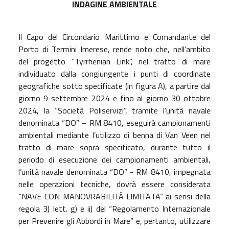
INDAGINE AMBIENTALE
Il Capo del Circondario Marittimo e Comandante del
Porto di Termini Imerese, rende noto che, nell’ambito
del progetto “Tyrrhenian Link”, nel tratto di mare
individuato dalla congiungente i punti di coordinate
geografiche sotto specificate (in figura A), a partire dal
giorno 9 settembre 2024 e fino al giorno 30 ottobre
2024, la “Società Poliservizi”, tramite l’unità navale
denominata “DO” – RM 8410, eseguirà campionamenti
ambientali mediante l’utilizzo di benna di Van Veen nel
tratto di mare sopra specificato, durante tutto il
periodo di esecuzione dei campionamenti ambientali,
l’unità navale denominata “DO” - RM 8410, impegnata
nelle operazioni tecniche, dovrà essere considerata
“NAVE CON MANOVRABILITÀ LIMITATA” ai sensi della
regola 3) lett. g) e ii) del “Regolamento Internazionale
per Prevenire gli Abbordi in Mare” e, pertanto, utilizzare