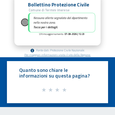
Bollettino Protezione Civile
Comune di Termini Imerese
🟢
Nessuna allerta segnalata dal dipartimento
nella nostra zona.
Tocca per i dettagli.
Ultimo aggiornamento:
07-08-2026 | 12:23
Fonte dati: Protezione Civile Nazionale.
Per maggiori informazioni visita il sito della Regione.
Quanto sono chiare le
informazioni su questa pagina?