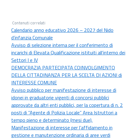
Contenuti correlati
Calendario anno educativo 2026 – 2027 del Nido
d’infanzia Comunale
Avviso di selezione interna per il conferimento di
incarichi di Elevata Qualificazione istituiti all’interno dei
Settori I e IV
DEMOCRAZIA PARTECIPATA COINVOLGIMENTO
DELLA CITTADINANZA PER LA SCELTA DI AZIONI di
INTERESSE COMUNE
Avviso pubblico per manifestazione di interesse di
idonei in graduatorie vigenti di concorsi pubblici
approvate da altri enti pubblici, per la copertura di n. 2
posti di “Agente di Polizia Locale” Area Istruttori a
tempo pieno e determinato (mesi due).
Manifestazione di interesse per l’affidamento in
gestione e manutenzione ordinaria di aree verdi