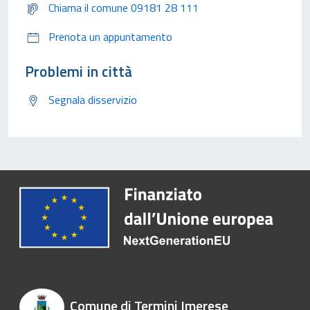
Chiama il comune 09181 28 111
Prenota un appuntamento
Problemi in città
Segnala disservizio
Comune di Termini Imerese