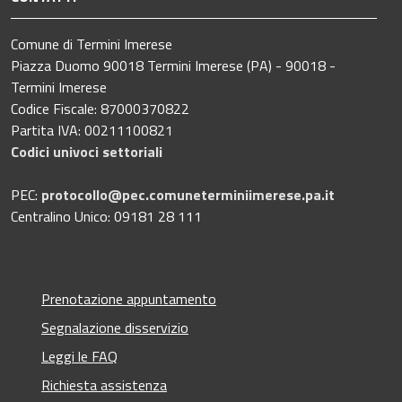
Comune di Termini Imerese
Piazza Duomo 90018 Termini Imerese (PA) - 90018 -
Termini Imerese
Codice Fiscale: 87000370822
Partita IVA: 00211100821
Codici univoci settoriali
PEC:
protocollo@pec.comuneterminiimerese.pa.it
Centralino Unico: 09181 28 111
Prenotazione appuntamento
Segnalazione disservizio
Leggi le FAQ
Richiesta assistenza