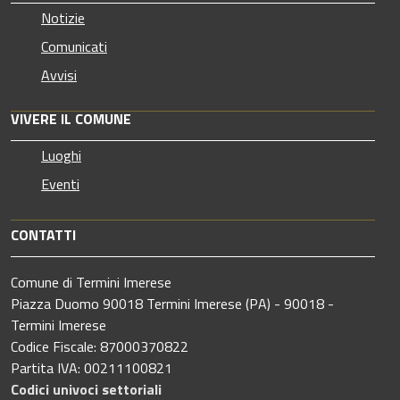
Notizie
Comunicati
Avvisi
VIVERE IL COMUNE
Luoghi
Eventi
CONTATTI
Comune di Termini Imerese
Piazza Duomo 90018 Termini Imerese (PA) - 90018 -
Termini Imerese
Codice Fiscale: 87000370822
Partita IVA: 00211100821
Codici univoci settoriali