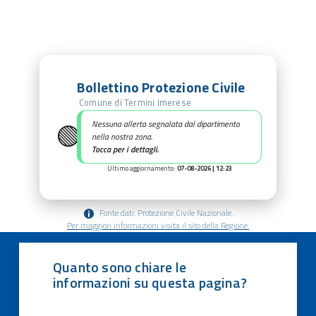
Bollettino Protezione Civile
Comune di Termini Imerese
🟢
Nessuna allerta segnalata dal dipartimento
nella nostra zona.
Tocca per i dettagli.
Ultimo aggiornamento:
07-08-2026 | 12:23
Fonte dati: Protezione Civile Nazionale.
Per maggiori informazioni visita il sito della Regione.
Quanto sono chiare le
informazioni su questa pagina?