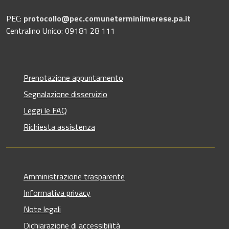
PEC:
protocollo@pec.comuneterminiimerese.pa.it
Centralino Unico: 09181 28 111
Prenotazione appuntamento
Segnalazione disservizio
Leggi le FAQ
Richiesta assistenza
Amministrazione trasparente
Informativa privacy
Note legali
Dichiarazione di accessibilità