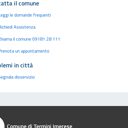
atta il comune
Leggi le domande frequenti
Richiedi Assistenza
Chiama il comune 09181 28 111
Prenota un appuntamento
lemi in città
Segnala disservizio
Comune di Termini Imerese