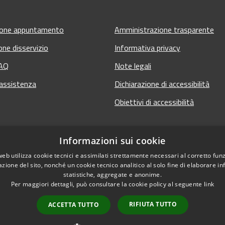
ione appuntamento
Amministrazione trasparente
one disservizio
Informativa privacy
FAQ
Note legali
 assistenza
Dichiarazione di accessibilità
Obiettivi di accessibilità
Informazioni sui cookie
web utilizza cookie tecnici e assimilati strettamente necessari al corretto fu
azione del sito, nonché un cookie tecnico analitico al solo fine di elaborare i
statistiche, aggregate e anonime.
Per maggiori dettagli, può consultare la cookie policy al seguente
link
RIFIUTA TUTTO
ACCETTA TUTTO
 sito
Copyright © 2026 • Comun