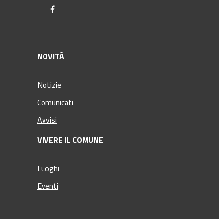
Facebook
NOVITÀ
Notizie
Comunicati
Avvisi
VIVERE IL COMUNE
Luoghi
Eventi