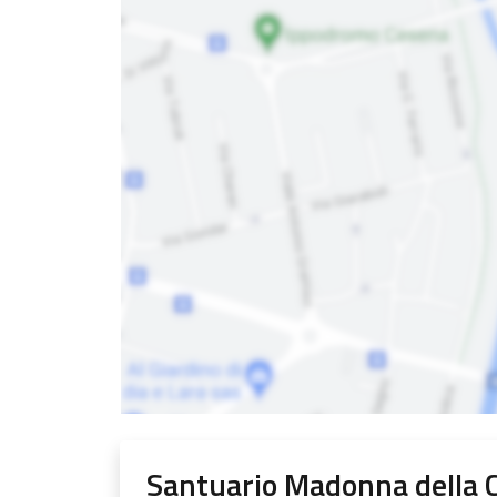
Santuario Madonna della 