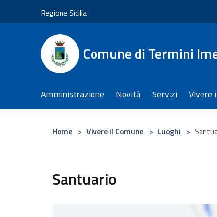
Salta al contenuto principale
Regione Sicilia
Comune di Termini Im
Amministrazione
Novità
Servizi
Vivere 
Home
>
Vivere il Comune
>
Luoghi
>
Santua
Santuario