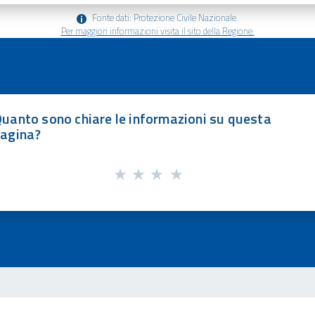
Fonte dati: Protezione Civile Nazionale.
Per maggiori informazioni visita il sito della Regione.
uanto sono chiare le informazioni su questa
agina?