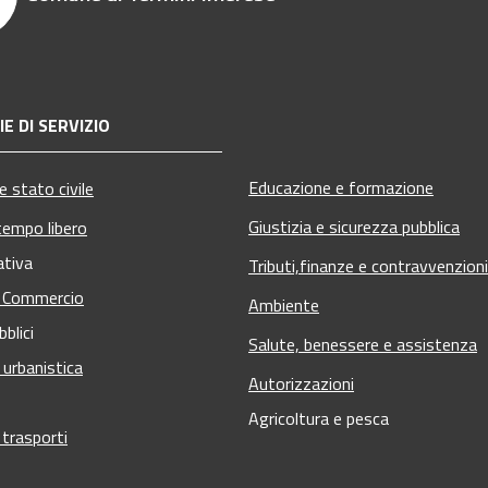
E DI SERVIZIO
Educazione e formazione
 stato civile
Giustizia e sicurezza pubblica
tempo libero
ativa
Tributi,finanze e contravvenzioni
e Commercio
Ambiente
bblici
Salute, benessere e assistenza
 urbanistica
Autorizzazioni
Agricoltura e pesca
 trasporti