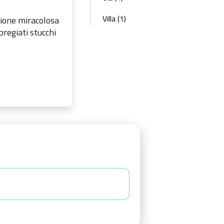
Villa (1)
gione miracolosa
pregiati stucchi