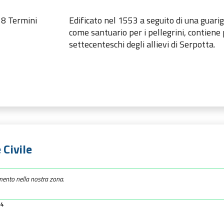
18 Termini
Edificato nel 1553 a seguito di una guari
come santuario per i pellegrini, contiene 
settecenteschi degli allievi di Serpotta.
 Civile
mento nella nostra zona.
34