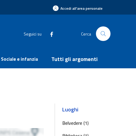
Accedi all'area personale
Seguici su
Cerca
Tutti gli argomenti
Sociale e infanzia
Luoghi
Belvedere (1)
Biblioteca (1)