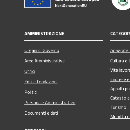
AMMINISTRAZIONE
CATEGORI
Organi di Governo
Anagrafe e
Aree Amministrative
Cultura e 
Vita lavor
Uffici
Imprese 
Enti e fondazioni
Appalti pu
Politici
Catasto e
Personale Amministrativo
Turismo
Documenti e dati
Mobilità e