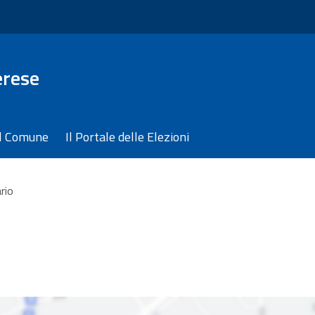
erese
il Comune
Il Portale delle Elezioni
rio