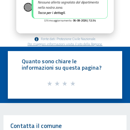
🟢
Nessuna allerta segnalata dal dipartimento
nella nostra zona.
Tocca per i dettagli.
Ultimo aggiornamento:
06-08-2026 | 12:34
Fonte dati: Protezione Civile Nazionale.
Per maggiori informazioni visita il sito della Regione.
Quanto sono chiare le
informazioni su questa pagina?
Contatta il comune