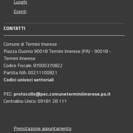
Luoghi
Eventi
CONTATTI
Comune di Termini Imerese
Piazza Duomo 90018 Termini Imerese (PA) - 90018 -
Termini Imerese
Codice Fiscale: 87000370822
Partita IVA: 00211100821
Codici univoci settoriali
PEC:
protocollo@pec.comuneterminiimerese.pa.it
Centralino Unico: 09181 28 111
Prenotazione appuntamento