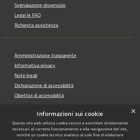
Segnalazione disservizio
Leggi le FAQ
Richiesta assistenza
Amministrazione trasparente
Informativa privacy
Note legali
Dichiarazione di accessibilità
Obiettivi di accessibilità
×
Informazioni sui cookie
Questo sito web utilizza cookie tecnici e assimilati strettamente
RSS
Copyright © 2026 • Comune di
necessari al corretto funzionamento e alla navigazione del sito,
Accessibilità
Termini Imerese • Powered
nonché un cookie tecnico analitico al solo fine di elaborare