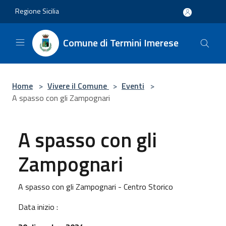
Salta al contenuto principale
Regione Sicilia
Comune di Termini Imerese
Home
>
Vivere il Comune
>
Eventi
>
A spasso con gli Zampognari
A spasso con gli
Zampognari
A spasso con gli Zampognari - Centro Storico
Data inizio :