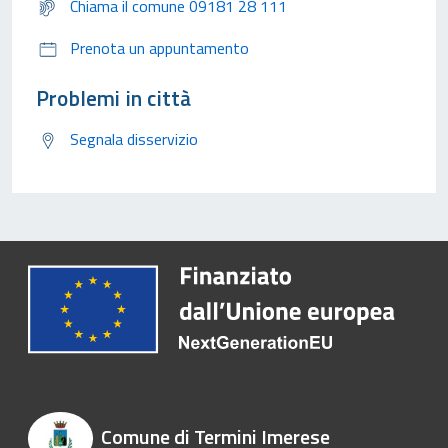
Chiama il comune 09181 28 111
Prenota un appuntamento
Problemi in città
Segnala disservizio
Comune di Termini Imerese