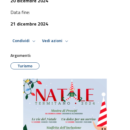
20 dicembre 2024
Data fine:
21 dicembre 2024
Condividi
Vedi azioni
Argomenti:
Turismo