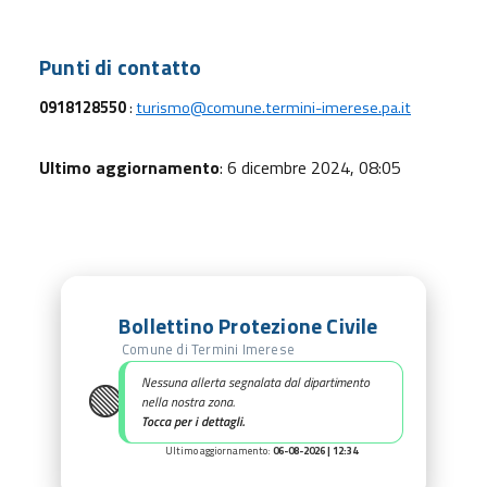
Punti di contatto
0918128550
:
turismo@comune.termini-imerese.pa.it
Ultimo aggiornamento
: 6 dicembre 2024, 08:05
Bollettino Protezione Civile
Comune di Termini Imerese
🟢
Nessuna allerta segnalata dal dipartimento
nella nostra zona.
Tocca per i dettagli.
Ultimo aggiornamento:
06-08-2026 | 12:34