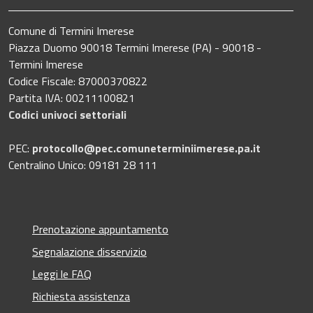
Comune di Termini Imerese
Piazza Duomo 90018 Termini Imerese (PA) - 90018 -
Termini Imerese
Codice Fiscale: 87000370822
Partita IVA: 00211100821
Codici univoci settoriali
PEC:
protocollo@pec.comuneterminiimerese.pa.it
Centralino Unico: 09181 28 111
Prenotazione appuntamento
Segnalazione disservizio
Leggi le FAQ
Richiesta assistenza